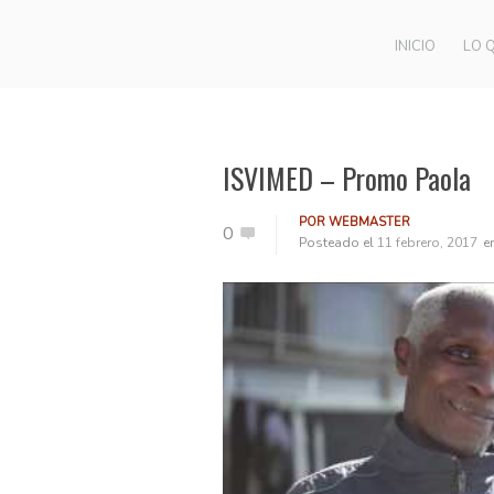
INICIO
LO 
ISVIMED – Promo Paola
POR
WEBMASTER
0
Posteado el
11 febrero, 2017
e