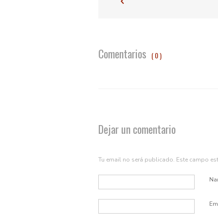
Comentarios
( 0 )
Dejar un comentario
Tu email no será publicado. Este campo e
Na
Em