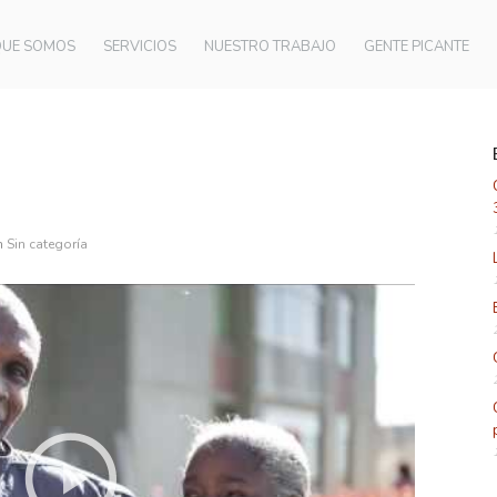
QUE SOMOS
SERVICIOS
NUESTRO TRABAJO
GENTE PICANTE
n
Sin categoría