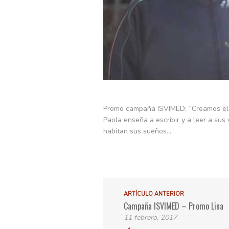
Promo campaña ISVIMED: “Creamos el lu
Paola enseña a escribir y a leer a sus
habitan sus sueños…
ARTÍCULO ANTERIOR
Campaña ISVIMED – Promo Lina
11 febrero, 2017