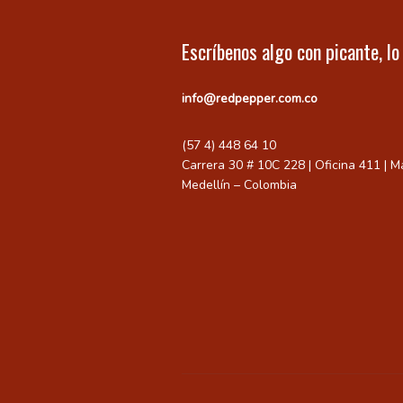
Escríbenos algo con picante, lo
info@redpepper.com.co
(57 4) 448 64 10
Carrera 30 # 10C 228 | Oficina 411 | Ma
Medellín – Colombia