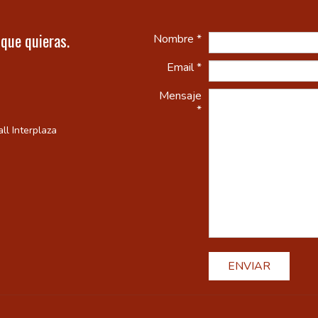
 que quieras.
Nombre *
Email *
Mensaje
*
ll Interplaza