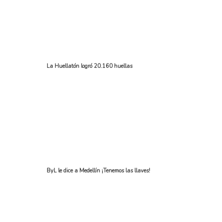
La Huellatón logró 20.160 huellas
ByL le dice a Medellín ¡Tenemos las llaves!