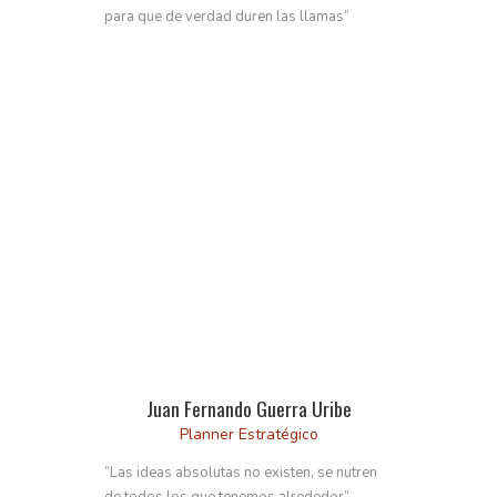
para que de verdad duren las llamas”
Juan Fernando Guerra Uribe
Planner Estratégico
“Las ideas absolutas no existen, se nutren
de todos los que tenemos alrededor”